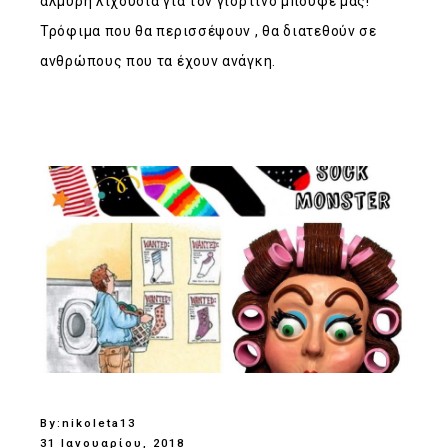
αλμυρή λιχουδιά για τον γιορτινό μπουφέ μας!
Τρόφιμα που θα περισσέψουν , θα διατεθούν σε
ανθρώπους που τα έχουν ανάγκη.
By:
nikoleta13
31 Ιανουαρίου, 2018