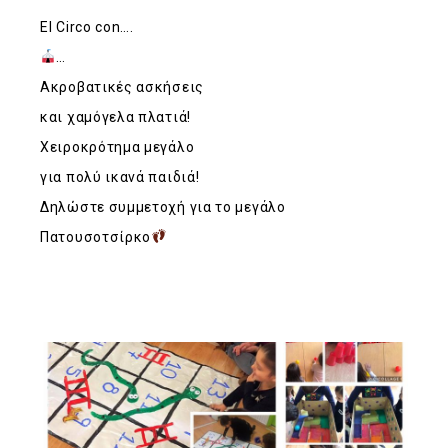
El Circo con….
…
Ακροβατικές ασκήσεις
και χαμόγελα πλατιά!
Χειροκρότημα μεγάλο
για πολύ ικανά παιδιά!
Δηλώστε συμμετοχή για το μεγάλο
Πατουσοτσίρκο