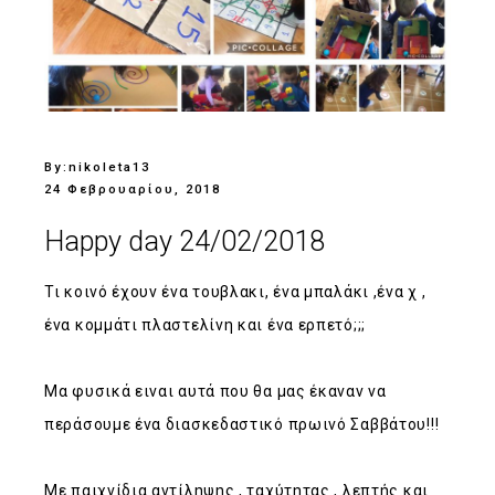
By:
nikoleta13
24 Φεβρουαρίου, 2018
Happy day 24/02/2018
Τι κοινό έχουν ένα τουβλακι, ένα μπαλάκι ,ένα χ ,
ένα κομμάτι πλαστελίνη και ένα ερπετό;;;
Μα φυσικά ειναι αυτά που θα μας έκαναν να
περάσουμε ένα διασκεδαστικό πρωινό Σαββάτου!!!
Με παιχνίδια αντίληψης , ταχύτητας , λεπτής και