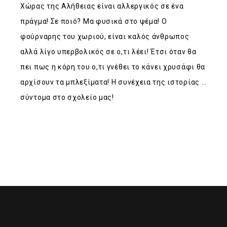
Χώρας της Αλήθειας είναι αλλεργικός σε ένα
πράγμα! Σε ποιό? Μα φυσικά στο ψέμα! Ο
φούρναρης του χωριού, είναι καλός άνθρωπος
αλλά λίγο υπερβολικός σε ο,τι λέει! Έτσι όταν θα
πει πως η κόρη του ο,τι γνέθει το κάνει χρυσάφι θα
αρχίσουν τα μπλεξίματα! Η συνέχεια της ιστορίας …
σύντομα στο σχολείο μας!