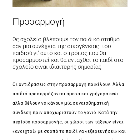
Προσαρμογή
Ως σχολείο βλέπουμε τον παιδικό σταθμό
σαν μια συνέχεια της οικογένειας του
παιδιού γι’ αυτό και ο τρόπος που θα
προσαρμοστεί και θα ενταχθεί το παιδί στο
σχολείο είναι ιδιαίτερης σημασίας.
Οι αντιδράσεις στην προσαρμογή ποικίλουν. Άλλα
παιδιά προσαρμόζονται άμεσα και γρήγορα ενώ
άλλα θέλουν να κάνουν μία συναισθηματική
σύνδεση πριν αποχωριστούν το γονιό. Κατά την
περίοδο προσαρμογής, οι χώροι των τάξεων είναι
«ανοιχτοί» με σκοπό το παιδί να «εξερευνήσει» και