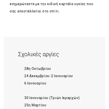
ενημερώνεστε με την ειδική καρτέλα υγείας που
σας αποστέλλεται στο σπίτι.
Σχολικές αργίες
28η Οκτωβρίου
24 Δεκεμβρίου-2 Ιανουαρίου
6 Ιανουαρίου
30 Ιανουαρίου (Τριών Ιεραρχών)
25η Μαρτίου