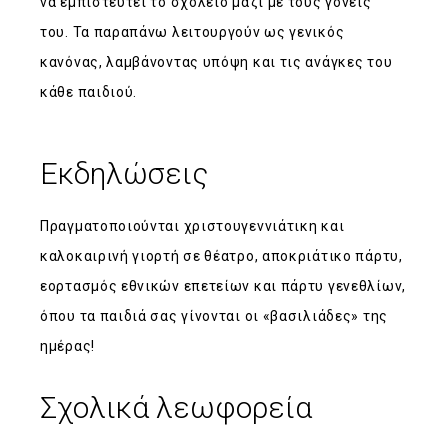
να εμπιστευτεί το σχολείο μαζί με τους γονείς
του. Τα παραπάνω λειτουργούν ως γενικός
κανόνας, λαμβάνοντας υπόψη και τις ανάγκες του
κάθε παιδιού.
Εκδηλώσεις
Πραγματοποιούνται χριστουγεννιάτικη και
καλοκαιρινή γιορτή σε θέατρο, αποκριάτικο πάρτυ,
εορτασμός εθνικών επετείων και πάρτυ γενεθλίων,
όπου τα παιδιά σας γίνονται οι «βασιλιάδες» της
ημέρας!
Σχολικά λεωφορεία