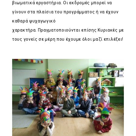
βιωματικά εργαστήρια. Οι εκδρομές μπορεί να
γίνουν στα πλαίσια του προγράμματος ή να έχουν
καθαρά ψυχαγωγικό
χαρακτήρα. Πραγματοποιούνται επίσης Κυριακές με
τους γονείς σε μέρη που έχουμε όλοι μαζί επιλέξει!