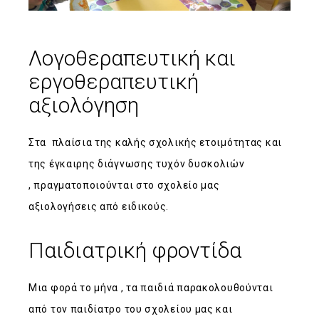
Λογοθεραπευτική και
εργοθεραπευτική
αξιολόγηση
Στα πλαίσια της καλής σχολικής ετοιμότητας και
της έγκαιρης διάγνωσης τυχόν δυσκολιών
, πραγματοποιούνται στο σχολείο μας
αξιολογήσεις από ειδικούς.
Παιδιατρική φροντίδα
Μια φορά το μήνα , τα παιδιά παρακολουθούνται
από τον παιδίατρο του σχολείου μας και